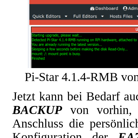
Pi-Star 4.1.4-RMB v
Jetzt kann bei Bedarf a
BACKUP
von vorhin, 
Anschluss die persönlic
Konfiguration der
EA