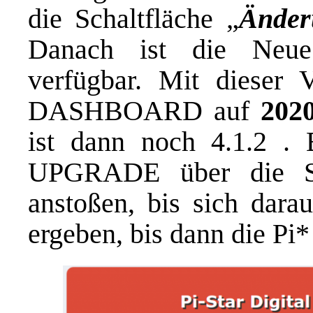
die Schaltfläche „
Änder
Danach ist die Neue
verfügbar. Mit dieser 
DASHBOARD auf
202
ist dann noch 4.1.2 . 
UPGRADE über die Sch
anstoßen, bis sich dara
ergeben, bis dann die Pi*