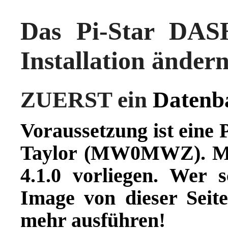
Das Pi-Star DA
Installation änder
ZUERST ein
Datenb
Voraussetzung ist eine P
Taylor (MW0MWZ). Min
4.1.0 vorliegen. Wer
Image
von dieser Seit
mehr ausführen!