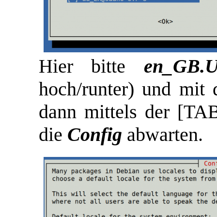
Hier bitte
en_GB.
hoch/runter) und mit 
dann mittels der [TA
die
Config
abwarten.