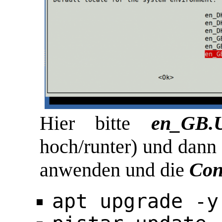
Hier bitte
en_GB.
hoch/runter) und dann
anwenden und die
Con
apt upgrade -y