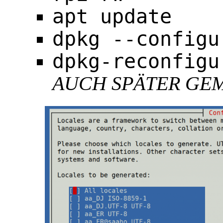
apt update
dpkg --configu
dpkg-reconfigu
AUCH SPÄTER GE