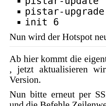
pistar-update
pistar-upgrade
init 6
Nun wird der Hotspot neu
Ab hier kommt die eige
, jetzt aktualisieren 
Version.
Nun bitte erneut per S
und die Befehle Zeilenwe