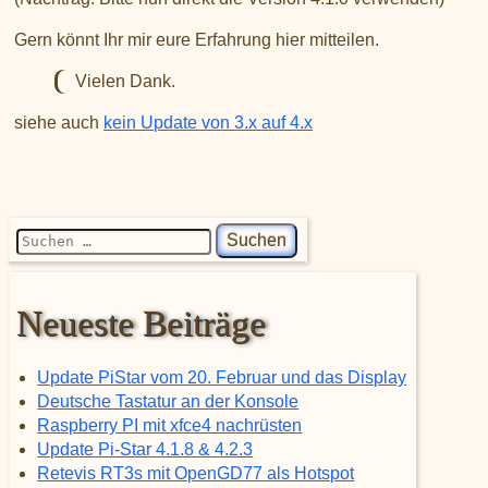
Gern könnt Ihr mir eure Erfahrung hier mitteilen.
Vielen Dank.
siehe auch
kein Update von 3.x auf 4.x
Suchen nach:
Neueste Beiträge
Update PiStar vom 20. Februar und das Display
Deutsche Tastatur an der Konsole
Raspberry PI mit xfce4 nachrüsten
Update Pi-Star 4.1.8 & 4.2.3
Retevis RT3s mit OpenGD77 als Hotspot