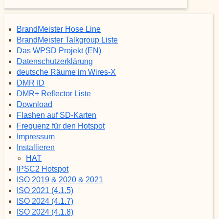
BrandMeister Hose Line
BrandMeister Talkgroup Liste
Das WPSD Projekt (EN)
Datenschutzerklärung
deutsche Räume im Wires-X
DMR ID
DMR+ Reflector Liste
Download
Flashen auf SD-Karten
Frequenz für den Hotspot
Impressum
Installieren
HAT
IPSC2 Hotspot
ISO 2019 & 2020 & 2021
ISO 2021 (4.1.5)
ISO 2024 (4.1.7)
ISO 2024 (4.1.8)