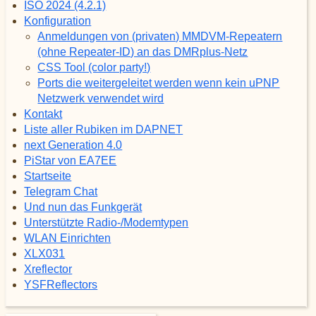
ISO 2024 (4.2.1)
Konfiguration
Anmeldungen von (privaten) MMDVM-Repeatern
(ohne Repeater-ID) an das DMRplus-Netz
CSS Tool (color party!)
Ports die weitergeleitet werden wenn kein uPNP
Netzwerk verwendet wird
Kontakt
Liste aller Rubiken im DAPNET
next Generation 4.0
PiStar von EA7EE
Startseite
Telegram Chat
Und nun das Funkgerät
Unterstützte Radio-/Modemtypen
WLAN Einrichten
XLX031
Xreflector
YSFReflectors