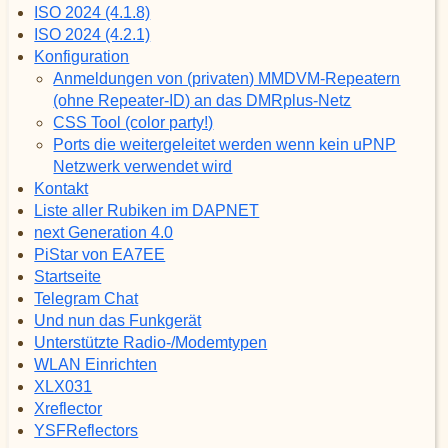
ISO 2024 (4.1.8)
ISO 2024 (4.2.1)
Konfiguration
Anmeldungen von (privaten) MMDVM-Repeatern
(ohne Repeater-ID) an das DMRplus-Netz
CSS Tool (color party!)
Ports die weitergeleitet werden wenn kein uPNP
Netzwerk verwendet wird
Kontakt
Liste aller Rubiken im DAPNET
next Generation 4.0
PiStar von EA7EE
Startseite
Telegram Chat
Und nun das Funkgerät
Unterstützte Radio-/Modemtypen
WLAN Einrichten
XLX031
Xreflector
YSFReflectors