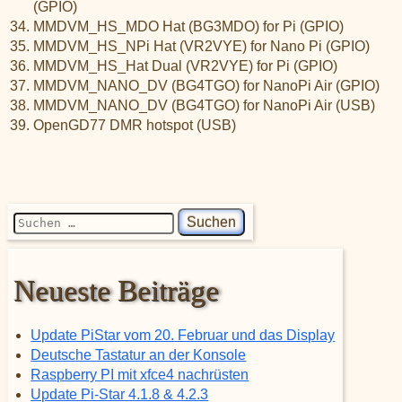
(GPIO)
MMDVM_HS_MDO Hat (BG3MDO) for Pi (GPIO)
MMDVM_HS_NPi Hat (VR2VYE) for Nano Pi (GPIO)
MMDVM_HS_Hat Dual (VR2VYE) for Pi (GPIO)
MMDVM_NANO_DV (BG4TGO) for NanoPi Air (GPIO)
MMDVM_NANO_DV (BG4TGO) for NanoPi Air (USB)
OpenGD77 DMR hotspot (USB)
Suchen nach:
Neueste Beiträge
Update PiStar vom 20. Februar und das Display
Deutsche Tastatur an der Konsole
Raspberry PI mit xfce4 nachrüsten
Update Pi-Star 4.1.8 & 4.2.3