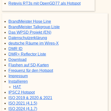
Retevis RT3s mit OpenGD77 als Hotspot
BrandMeister Hose Line
BrandMeister Talkgroup Liste
Das WPSD Projekt (EN)
Datenschutzerklärung
deutsche Räume im Wires-X
DMR ID
DMR+ Reflector Liste
Download
Flashen auf SD-Karten
Frequenz für den Hotspot
Impressum
Installieren
HAT
IPSC2 Hotspot
ISO 2019 & 2020 & 2021
ISO 2021 (4.1.5)
ISO 2024 (4.1.7)