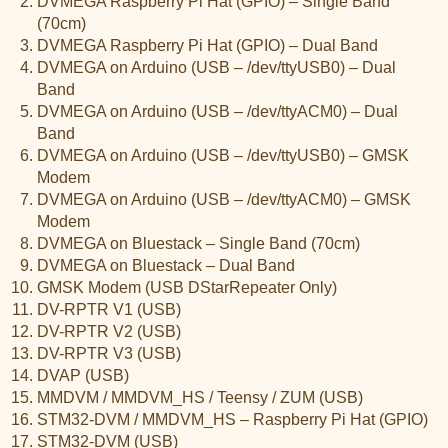
DVMEGA Raspberry Pi Hat (GPIO) – Single Band
(70cm)
DVMEGA Raspberry Pi Hat (GPIO) – Dual Band
DVMEGA on Arduino (USB – /dev/ttyUSB0) – Dual
Band
DVMEGA on Arduino (USB – /dev/ttyACM0) – Dual
Band
DVMEGA on Arduino (USB – /dev/ttyUSB0) – GMSK
Modem
DVMEGA on Arduino (USB – /dev/ttyACM0) – GMSK
Modem
DVMEGA on Bluestack – Single Band (70cm)
DVMEGA on Bluestack – Dual Band
GMSK Modem (USB DStarRepeater Only)
DV-RPTR V1 (USB)
DV-RPTR V2 (USB)
DV-RPTR V3 (USB)
DVAP (USB)
MMDVM / MMDVM_HS / Teensy / ZUM (USB)
STM32-DVM / MMDVM_HS – Raspberry Pi Hat (GPIO)
STM32-DVM (USB)