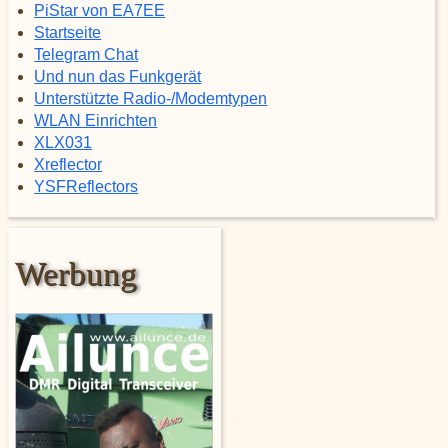
PiStar von EA7EE
Startseite
Telegram Chat
Und nun das Funkgerät
Unterstützte Radio-/Modemtypen
WLAN Einrichten
XLX031
Xreflector
YSFReflectors
Werbung