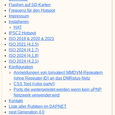
Flashen auf SD-Karten
Frequenz für den Hotspot
Impressum
Installieren
HAT
IPSC2 Hotspot
ISO 2019 & 2020 & 2021
ISO 2021 (4.1.5)
ISO 2024 (4.1.7)
ISO 2024 (4.1.8)
ISO 2024 (4.2.1)
Konfiguration
Anmeldungen von (privaten) MMDVM-Repeatern
(ohne Repeater-ID) an das DMRplus-Netz
CSS Tool (color party!)
Ports die weitergeleitet werden wenn kein uPNP
Netzwerk verwendet wird
Kontakt
Liste aller Rubiken im DAPNET
next Generation 4.0