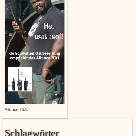
Ailunce HD1
Schlagwörter