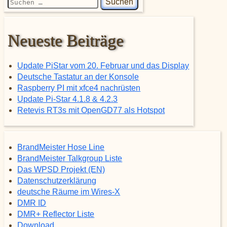
Neueste Beiträge
Update PiStar vom 20. Februar und das Display
Deutsche Tastatur an der Konsole
Raspberry PI mit xfce4 nachrüsten
Update Pi-Star 4.1.8 & 4.2.3
Retevis RT3s mit OpenGD77 als Hotspot
BrandMeister Hose Line
BrandMeister Talkgroup Liste
Das WPSD Projekt (EN)
Datenschutzerklärung
deutsche Räume im Wires-X
DMR ID
DMR+ Reflector Liste
Download