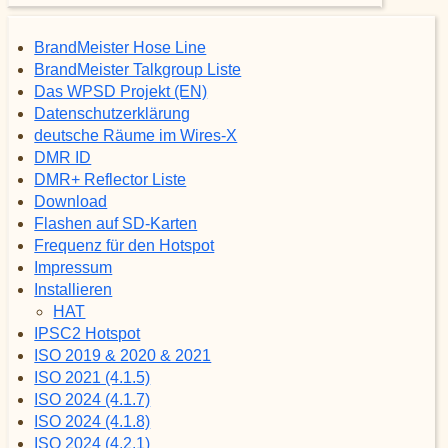
BrandMeister Hose Line
BrandMeister Talkgroup Liste
Das WPSD Projekt (EN)
Datenschutzerklärung
deutsche Räume im Wires-X
DMR ID
DMR+ Reflector Liste
Download
Flashen auf SD-Karten
Frequenz für den Hotspot
Impressum
Installieren
HAT
IPSC2 Hotspot
ISO 2019 & 2020 & 2021
ISO 2021 (4.1.5)
ISO 2024 (4.1.7)
ISO 2024 (4.1.8)
ISO 2024 (4.2.1)