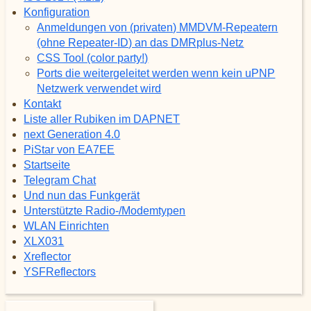
Konfiguration
Anmeldungen von (privaten) MMDVM-Repeatern
(ohne Repeater-ID) an das DMRplus-Netz
CSS Tool (color party!)
Ports die weitergeleitet werden wenn kein uPNP
Netzwerk verwendet wird
Kontakt
Liste aller Rubiken im DAPNET
next Generation 4.0
PiStar von EA7EE
Startseite
Telegram Chat
Und nun das Funkgerät
Unterstützte Radio-/Modemtypen
WLAN Einrichten
XLX031
Xreflector
YSFReflectors